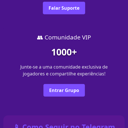
Falar Suporte
👥 Comunidade VIP
1000+
Junte-se a uma comunidade exclusiva de
jogadores e compartilhe experiências!
Entrar Grupo
📱 Como Seguir no Telegram