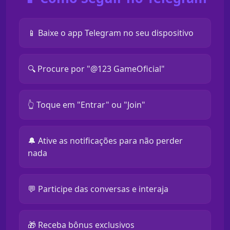
📱 Baixe o app Telegram no seu dispositivo
🔍 Procure por "@123 GameOficial"
👆 Toque em "Entrar" ou "Join"
🔔 Ative as notificações para não perder
nada
💬 Participe das conversas e interaja
🎁 Receba bônus exclusivos