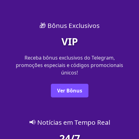
🎁 Bônus Exclusivos
VIP
Receba bônus exclusivos do Telegram,
promoções especiais e códigos promocionais
únicos!
Ver Bônus
📢 Notícias em Tempo Real
24/7