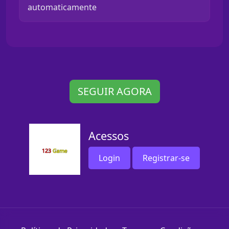
automaticamente
SEGUIR AGORA
Acessos
Login
Registrar-se