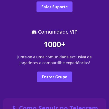
Falar Suporte
👥 Comunidade VIP
1000+
Junte-se a uma comunidade exclusiva de
jogadores e compartilhe experiências!
Entrar Grupo
📱 Como Seguir no Telegram