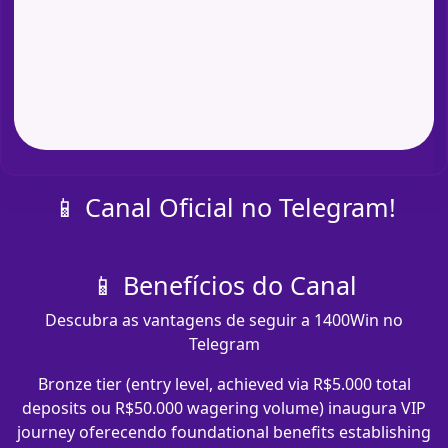
📱 Canal Oficial no Telegram!
📱 Benefícios do Canal
Descubra as vantagens de seguir a 1400Win no
Telegram
Bronze tier (entry level, achieved via R$5.000 total
deposits ou R$50.000 wagering volume) inaugura VIP
journey oferecendo foundational benefits establishing