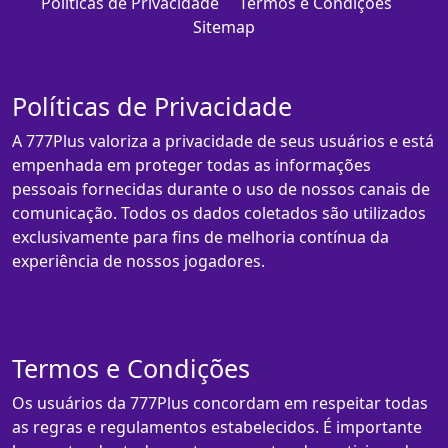
Políticas de Privacidade
Termos e Condições
Sitemap
Políticas de Privacidade
A 777Plus valoriza a privacidade de seus usuários e está
empenhada em proteger todas as informações
pessoais fornecidas durante o uso de nossos canais de
comunicação. Todos os dados coletados são utilizados
exclusivamente para fins de melhoria contínua da
experiência de nossos jogadores.
Termos e Condições
Os usuários da 777Plus concordam em respeitar todas
as regras e regulamentos estabelecidos. É importante