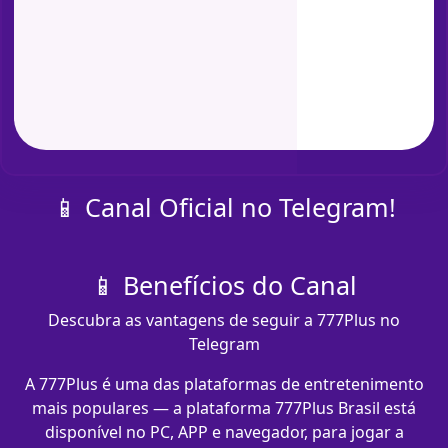
📱 Canal Oficial no Telegram!
📱 Benefícios do Canal
Descubra as vantagens de seguir a 777Plus no
Telegram
A 777Plus é uma das plataformas de entretenimento
mais populares — a plataforma 777Plus Brasil está
disponível no PC, APP e navegador, para jogar a